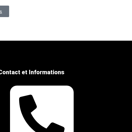
s
Contact et Informations