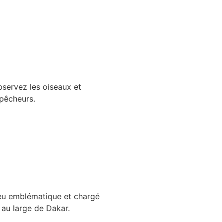
servez les oiseaux et
 pêcheurs.
ieu emblématique et chargé
é au large de Dakar.