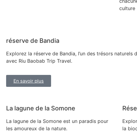
chacune
culture
réserve de Bandia
Explorez la réserve de Bandia, l’un des trésors naturels 
avec Riu Baobab Trip Travel.
En savoir plus
La lagune de la Somone
Rése
La lagune de la Somone est un paradis pour
Explor
les amoureux de la nature.
la bio