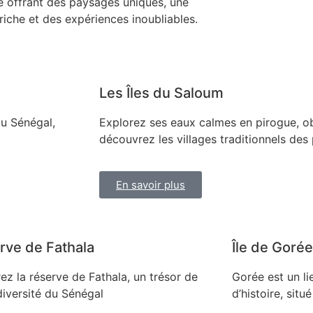
 offrant des paysages uniques, une
 riche et des expériences inoubliables.
Les Îles du Saloum
du Sénégal,
Explorez ses eaux calmes en pirogue, ob
découvrez les villages traditionnels des
En savoir plus
rve de Fathala
Île de Gorée
ez la réserve de Fathala, un trésor de
Gorée est un l
diversité du Sénégal
d’histoire, situ