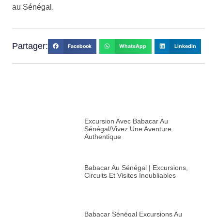
au Sénégal.
Partager:
Facebook
WhatsApp
LinkedIn
Excursion Avec Babacar Au
Sénégal/vivez Une Aventure
Authentique
Babacar Au Sénégal | Excursions,
Circuits Et Visites Inoubliables
Babacar Sénégal Excursions Au